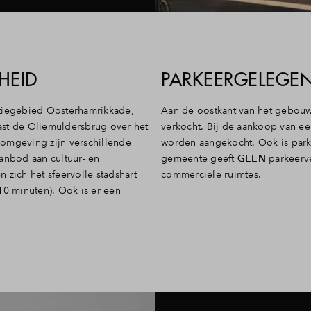
HEID
PARKEERGELEGEN
atiegebied Oosterhamrikkade,
Aan de oostkant van het gebouw
ast de Oliemuldersbrug over het
verkocht. Bij de aankoop van e
omgeving zijn verschillende
worden aangekocht. Ook is par
anbod aan cultuur- en
gemeente geeft
GEEN
parkeerve
 zich het sfeervolle stadshart
commerciële ruimtes.
10 minuten). Ook is er een