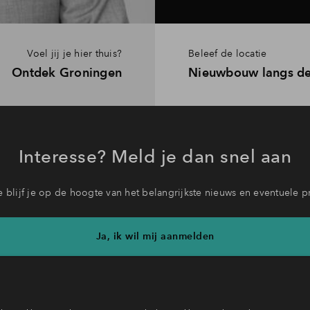
Voel jij je hier thuis?
Beleef de locatie
Ontdek Groningen
Nieuwbouw langs d
Interesse? Meld je dan snel aan
 blijf je op de hoogte van het belangrijkste nieuws en eventuele p
Ja, ik wil mij aanmelden
b je een vraag en wil je direct antwoord? Bel ons op
088 71 22 6