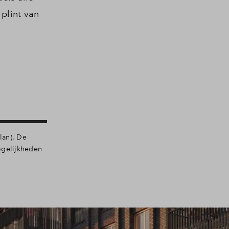
plint van
lan). De
mogelijkheden