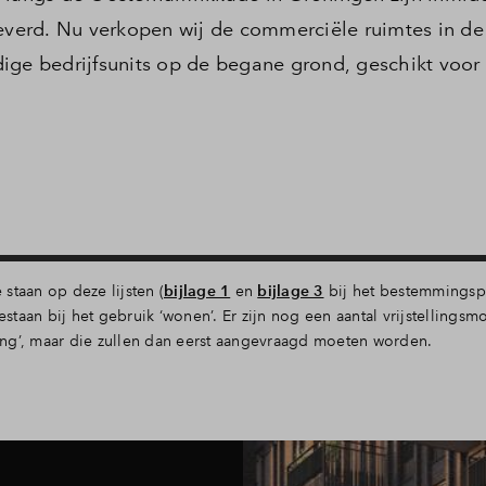
erd. Nu verkopen wij de commerciële ruimtes in de 
ige bedrijfsunits op de begane grond, geschikt voor
staan op deze lijsten (
bijlage 1
en
bijlage 3
bij het bestemmingsp
estaan bij het gebruik ‘wonen’. Er zijn nog een aantal vrijstellings
lling’, maar die zullen dan eerst aangevraagd moeten worden.