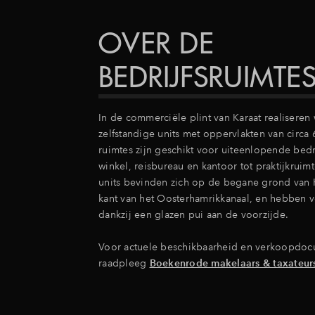
OVER DE
BEDRIJFSRUIMTE
In de commerciële plint van Karaat realiseren
zelfstandige units met oppervlakten van circa
ruimtes zijn geschikt voor uiteenlopende bedr
winkel, reisbureau en kantoor tot praktijkruimt
units bevinden zich op de begane grond van K
kant van het Oosterhamrikkanaal, en hebben ve
dankzij een glazen pui aan de voorzijde.
Voor actuele beschikbaarheid en verkoopdoc
raadpleeg
Boekenrode makelaars & taxateur