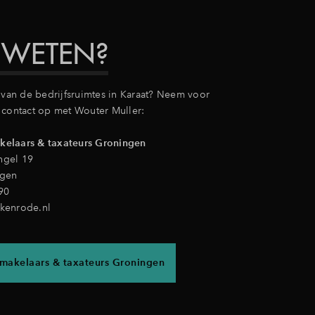
 WETEN?
n van de bedrijfsruimtes in Karaat? Neem voor
 contact op met Wouter Muller:
elaars & taxateurs Groningen
ngel 19
ngen
90
kenrode.nl
makelaars & taxateurs Groningen