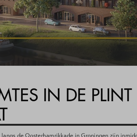
MTES IN DE PLINT
T
 langs de Oosterhamrikkade in Groningen zijn inmidd