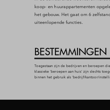
koop- en huurappartementen opgelev
het gebouw. Het gaat om 6 zelfstand
uiteenlopende functies.
BESTEMMINGEN
Toegestaan zijn de bedrijven en beroepen die 
klassieke ‘beroepen aan huis’ zijn slechts toeg
binnen het gebruik als ‘bedrijf/kantoor/inste