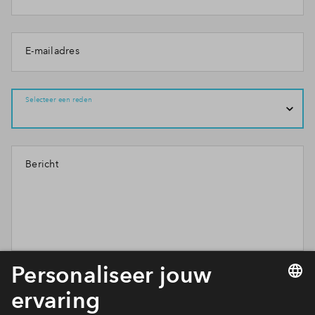
E-mailadres
Selecteer een reden
Bericht
Wil je weten wat wij met je gegevens doen? Klik dan hier
voor ons
privacy statement
.