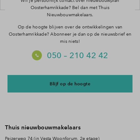
Wil je persoonlijk contact over nieuwbouwplan
Oosterhamrikkade? Bel dan met Thuis
Nieuwbouwmakelaars.
Op de hoogte blijven over de ontwikkelingen van
Oosterhamrikkade? Abonneer je dan op de nieuwsbrief en
mis niets!
050 – 210 42 42
Blijf op de hoogte
Thuis nieuwbouwmakelaars
Peizerweg 74 (in Vesta Woonforum, 2e etage)