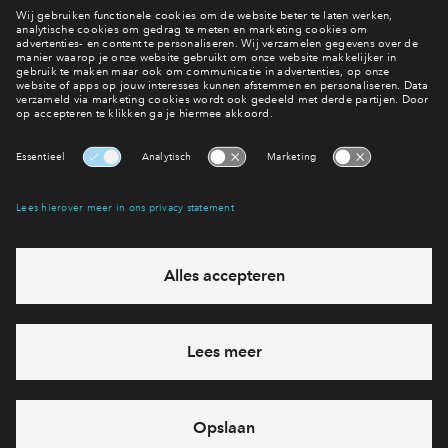
Verstuur
Hoe wil je wonen?
Woningaanbod
Interesse? Meld je dan snel aan
Hiermee blijf je op de hoogte van het belangrijkste nieuws en
eventuele projecten
Ja, ik wil mij aanmelden