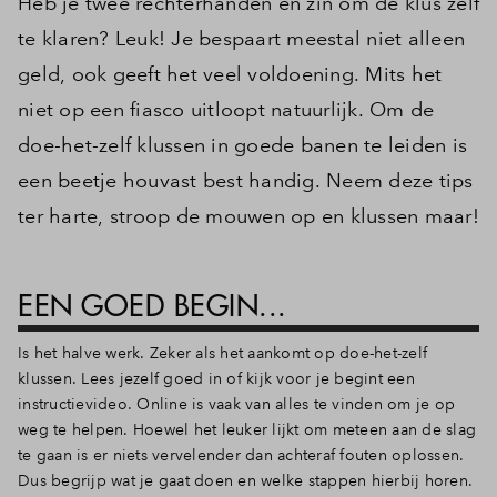
Heb je twee rechterhanden en zin om de klus zelf
te klaren? Leuk! Je bespaart meestal niet alleen
geld, ook geeft het veel voldoening. Mits het
niet op een fiasco uitloopt natuurlijk. Om de
doe-het-zelf klussen in goede banen te leiden is
een beetje houvast best handig. Neem deze tips
ter harte, stroop de mouwen op en klussen maar!
EEN GOED BEGIN...
Is het halve werk. Zeker als het aankomt op doe-het-zelf
klussen. Lees jezelf goed in of kijk voor je begint een
instructievideo. Online is vaak van alles te vinden om je op
weg te helpen. Hoewel het leuker lijkt om meteen aan de slag
te gaan is er niets vervelender dan achteraf fouten oplossen.
Dus begrijp wat je gaat doen en welke stappen hierbij horen.