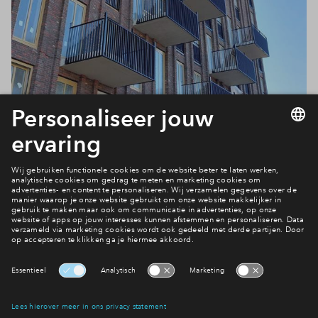
Hoe duurzaam zijn deze appartementen?
Duurzaamheid
Interesse? Meld je dan snel aan
Hiermee blijf je op de hoogte van het belangrijkste nieuws en